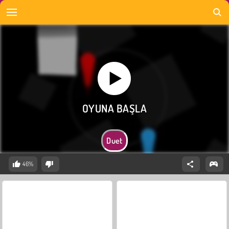
Duet
46%