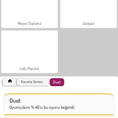
Meyve Toplama
Jackpot
Lady Popular
Duet
Koruma Games
Duet
Oyuncuların % 46'sı bu oyunu beğendi