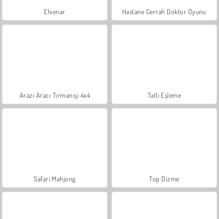
Elvenar
Hastane Cerrah Doktor Oyunu
Arazi Aracı Tırmanışı 4x4
Tatlı Eşleme
Safari Mahjong
Top Dizme