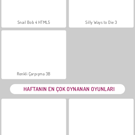
Snail Bob 4 HTML5
Silly Ways to Die 3
Renkli Çarpışma 3B
HAFTANIN EN ÇOK OYNANAN OYUNLARI