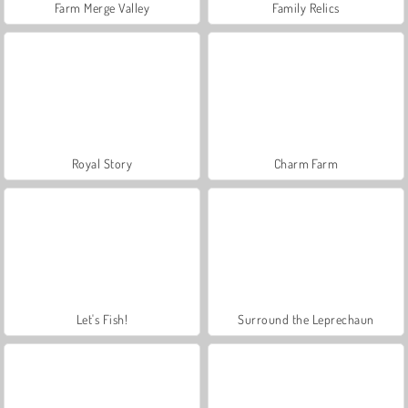
Farm Merge Valley
Family Relics
Royal Story
Charm Farm
Let's Fish!
Surround the Leprechaun