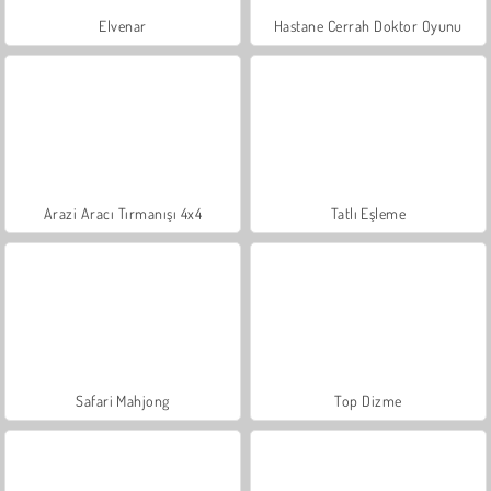
Elvenar
Hastane Cerrah Doktor Oyunu
Arazi Aracı Tırmanışı 4x4
Tatlı Eşleme
Safari Mahjong
Top Dizme