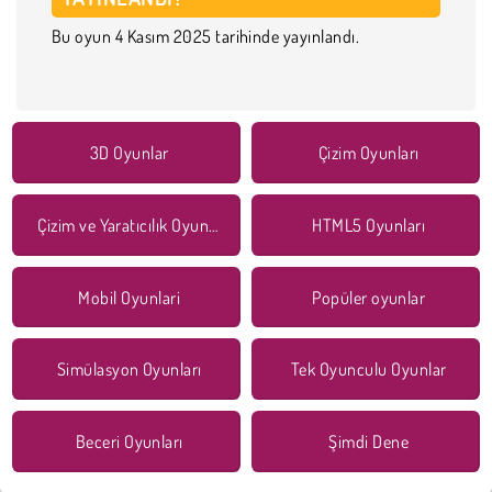
Bu oyun 4 Kasım 2025 tarihinde yayınlandı.
3D Oyunlar
Çizim Oyunları
Çizim ve Yaratıcılık Oyunları
HTML5 Oyunları
Mobil Oyunlari
Popüler oyunlar
Simülasyon Oyunları
Tek Oyunculu Oyunlar
Beceri Oyunları
Şimdi Dene