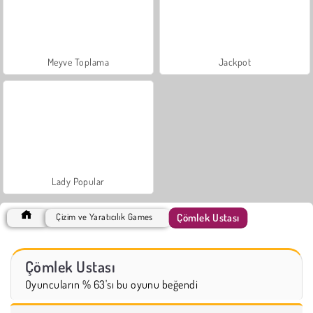
Meyve Toplama
Jackpot
Lady Popular
Çömlek Ustası
Çizim ve Yaratıcılık Games
Çömlek Ustası
Oyuncuların % 63'sı bu oyunu beğendi