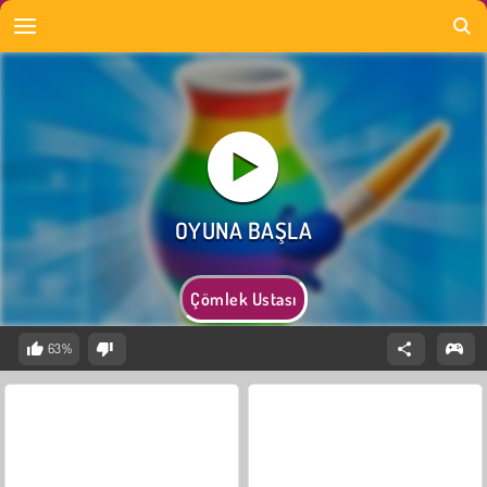
Çömlek Ustası
63%