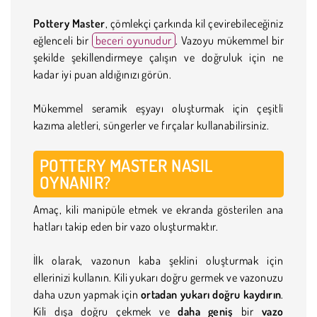
Pottery Master
, çömlekçi çarkında kil çevirebileceğiniz
eğlenceli bir
beceri oyunudur
. Vazoyu mükemmel bir
şekilde şekillendirmeye çalışın ve doğruluk için ne
kadar iyi puan aldığınızı görün.
Mükemmel seramik eşyayı oluşturmak için çeşitli
kazıma aletleri, süngerler ve fırçalar kullanabilirsiniz.
POTTERY MASTER NASIL
OYNANIR?
Amaç, kili manipüle etmek ve ekranda gösterilen ana
hatları takip eden bir vazo oluşturmaktır.
İlk olarak, vazonun kaba şeklini oluşturmak için
ellerinizi kullanın. Kili yukarı doğru germek ve vazonuzu
daha uzun yapmak için
ortadan yukarı doğru kaydırın
.
Kili dışa doğru çekmek ve
daha geniş
bir
vazo