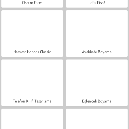
Charm Farm
Let's Fish!
Harvest Honors Classic
Ayakkabı Boyama
Telefon Kılıfı Tasarlama
Eğlenceli Boyama