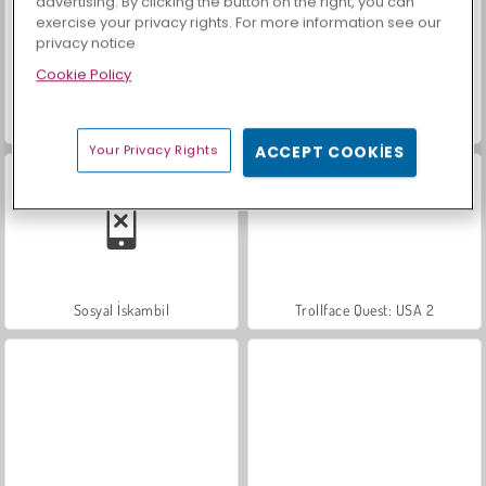
advertising. By clicking the button on the right, you can
exercise your privacy rights. For more information see our
privacy notice
Cookie Policy
Masha and the Bear: Meadows
Royal Story
Your Privacy Rights
ACCEPT COOKIES
Sosyal İskambil
Trollface Quest: USA 2