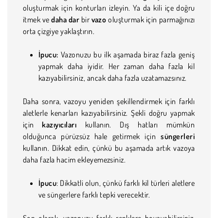
oluşturmak için konturları izleyin. Ya da kili içe doğru
itmek ve
daha dar
bir
vazo
oluşturmak için parmağınızı
orta çizgiye yaklaştırın.
İpucu:
Vazonuzu bu ilk aşamada biraz fazla geniş
yapmak daha iyidir. Her zaman daha fazla kil
kazıyabilirsiniz, ancak daha fazla uzatamazsınız.
Daha sonra, vazoyu yeniden şekillendirmek için farklı
aletlerle kenarları kazıyabilirsiniz. Şekli doğru yapmak
için
kazıyıcıları
kullanın. Dış hatları mümkün
olduğunca pürüzsüz hale getirmek için
süngerleri
kullanın. Dikkat edin, çünkü bu aşamada artık vazoya
daha fazla hacim ekleyemezsiniz.
İpucu
: Dikkatli olun, çünkü farklı kil türleri aletlere
ve süngerlere farklı tepki verecektir.
Son olarak, vazonuzu farklı renklere boyayabilirsiniz.