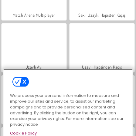
Match Arena Multiplayer
Saklı Uzaylı: Hapisten Kaçış
Uzaylı Avı
Uzaylı Hapsinden Kaçış
We process your personal information to measure and
improve our sites and service, to assist our marketing
campaigns and to provide personalised content and
advertising. By clicking the button on the right, you can
exercise your privacy rights. For more information see our
Köpekler Uzaylılara Karşı
Uzaylı Avcıları
privacy notice
Cookie Policy