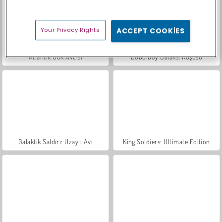
Your Privacy Rights
ACCEPT COOKIES
Atlantik Gök Avcısı
Boboiboy Galaksi Koşusu
Galaktik Saldırı: Uzaylı Avı
King Soldiers: Ultimate Edition