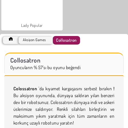
Lady Popular
Collosatron
Aksiyon Games
Collosatron
Oyuncuların % 57'sı bu oyunu beğendi
Colossatron
'da kıyamet kargaşasını serbest bırakın
!
Bu aksiyon oyununda, dünyaya saldıran yılan benzeri
dev bir robotsunuz. Colossatron dünyaya indi ve askeri
üslerimize saldırıyor. Renkli silahları birleştirin ve
maksimum yıkım yaratmak için tüm zamanların en
korkunç uzaylı robotunu yaratın!