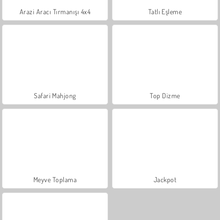
Arazi Aracı Tırmanışı 4x4
Tatlı Eşleme
Safari Mahjong
Top Dizme
Meyve Toplama
Jackpot