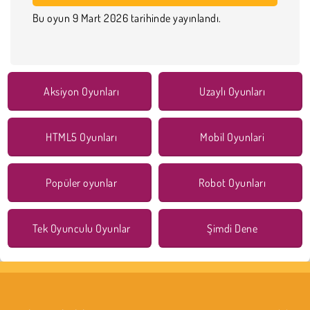
Bu oyun 9 Mart 2026 tarihinde yayınlandı.
Aksiyon Oyunları
Uzaylı Oyunları
HTML5 Oyunları
Mobil Oyunlari
Popüler oyunlar
Robot Oyunları
Tek Oyunculu Oyunlar
Şimdi Dene