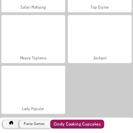
Safari Mahjong
Top Dizme
Meyve Toplama
Jackpot
Lady Popular
Cindy Cooking Cupcakes
Pasta Games