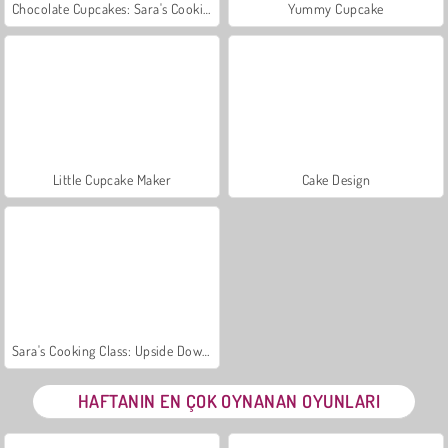
Chocolate Cupcakes: Sara's Cooking Class
Yummy Cupcake
Little Cupcake Maker
Cake Design
Sara's Cooking Class: Upside Down Cake
HAFTANIN EN ÇOK OYNANAN OYUNLARI