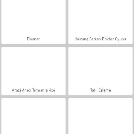
Elvenar
Hastane Cerrah Doktor Oyunu
Arazi Aracı Tırmanışı 4x4
Tatlı Eşleme