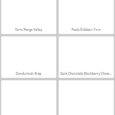
Farm Merge Valley
Pasta Dükkanı: Fırın
Dondurmalı Krep
Dark Chocolate Blackberry Cheesecake: Sara's Cooking Class