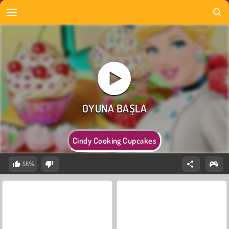
Cindy Cooking Cupcakes
58%