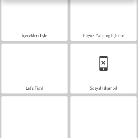
İçecekleri Eşle
Büyük Mahjong Eşleme
Let's Fish!
Sosyal İskambil