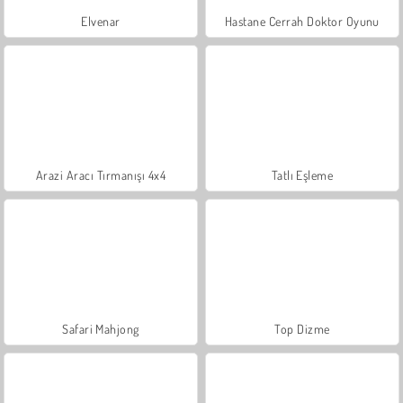
Elvenar
Hastane Cerrah Doktor Oyunu
Arazi Aracı Tırmanışı 4x4
Tatlı Eşleme
Safari Mahjong
Top Dizme