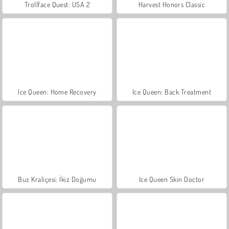
Trollface Quest: USA 2
Harvest Honors Classic
Ice Queen: Home Recovery
Ice Queen: Back Treatment
Buz Kraliçesi: İkiz Doğumu
Ice Queen Skin Doctor