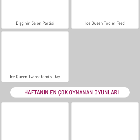
Dişçinin Salon Partisi
Ice Queen Todler Feed
Ice Queen Twins: Family Day
HAFTANIN EN ÇOK OYNANAN OYUNLARI