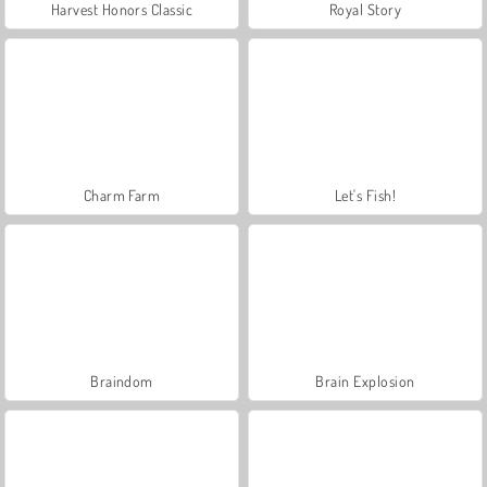
Harvest Honors Classic
Royal Story
Charm Farm
Let's Fish!
Braindom
Brain Explosion