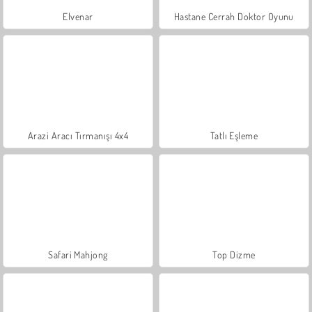
Elvenar
Hastane Cerrah Doktor Oyunu
Arazi Aracı Tırmanışı 4x4
Tatlı Eşleme
Safari Mahjong
Top Dizme