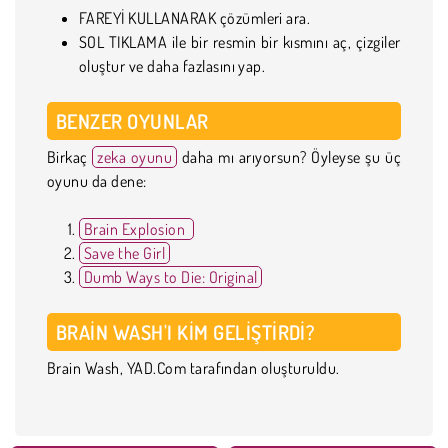
FAREYİ KULLANARAK çözümleri ara.
SOL TIKLAMA ile bir resmin bir kısmını aç, çizgiler
oluştur ve daha fazlasını yap.
BENZER OYUNLAR
Birkaç
zeka oyunu
daha mı arıyorsun? Öyleyse şu üç
oyunu da dene:
Brain Explosion
Save the Girl
Dumb Ways to Die: Original
BRAIN WASH'I KIM GELIŞTIRDI?
Brain Wash, YAD.Com tarafından oluşturuldu.