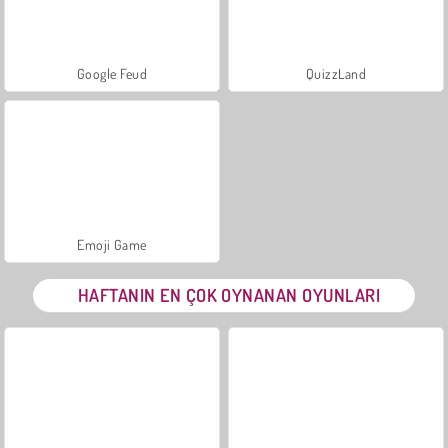
Google Feud
QuizzLand
Emoji Game
HAFTANIN EN ÇOK OYNANAN OYUNLARI