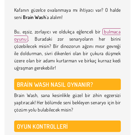
Kafanın güzelce ovalanmaya mı ihtiyacı var? O halde
seni
Brain Wash
'a alalım!
Bu, eşsiz, zorlayıcı ve oldukça eğlenceli bir
bulmaca
oyunu
. Buradaki zor senaryoların her birini
çözebilecek misin? Bir dinozorun ağzını mısır gevreği
ile doldurman, sivri dikenleri olan bir çukura düşmek
üzere olan bir adamı kurtarman ve birkaç kurnaz kedi
uğraşman gerekebilir!
BRAIN WASH NASIL OYNANIR?
Brain Wash, sana kesinlikle güzel bir zihin egzersizi
yaptıracak! Her bölümde seni bekleyen senaryo için bir
çözüm yolu bulabilecek misin?
OYUN KONTROLLERI