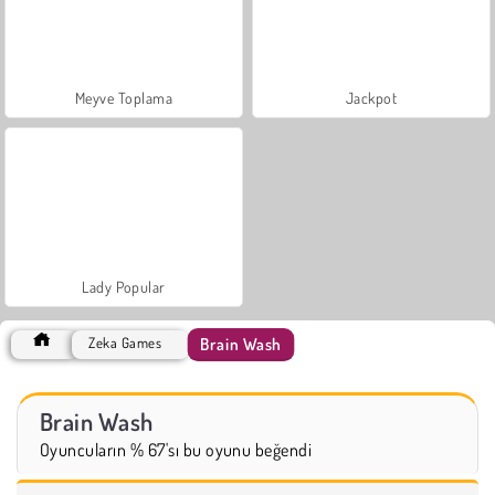
Meyve Toplama
Jackpot
Lady Popular
Brain Wash
Zeka Games
Brain Wash
Oyuncuların % 67'sı bu oyunu beğendi