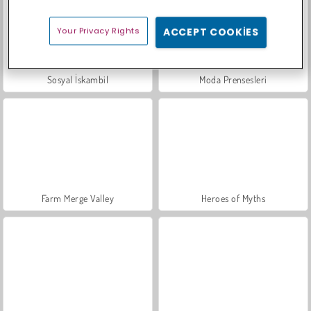
Your Privacy Rights
ACCEPT COOKIES
Sosyal İskambil
Moda Prensesleri
Farm Merge Valley
Heroes of Myths