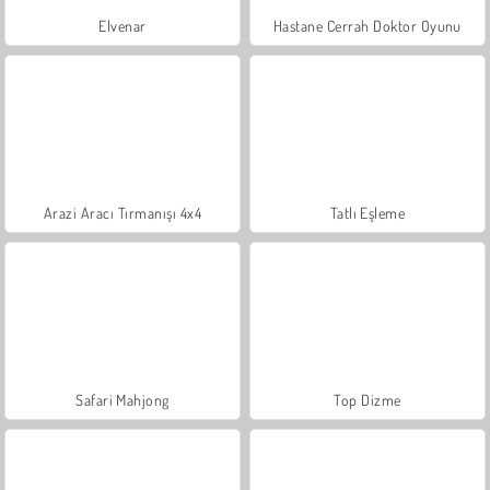
Elvenar
Hastane Cerrah Doktor Oyunu
Arazi Aracı Tırmanışı 4x4
Tatlı Eşleme
Safari Mahjong
Top Dizme