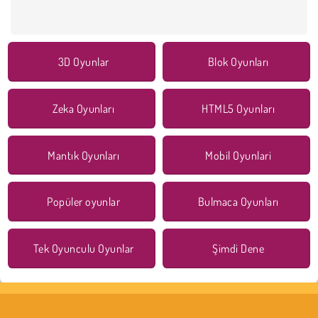
3D Oyunlar
Blok Oyunları
Zeka Oyunları
HTML5 Oyunları
Mantık Oyunları
Mobil Oyunlari
Popüler oyunlar
Bulmaca Oyunları
Tek Oyunculu Oyunlar
Şimdi Dene