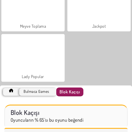
Meyve Toplama
Jackpot
Lady Popular
Blok Kaçışı
Bulmaca Games
Blok Kaçışı
Oyuncuların % 65'sı bu oyunu beğendi