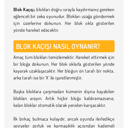
Blok Kaçışı,
blokları doğru sırayla kaydırmanız gereken
eğlenceli bir zeka oyunudur. Blokları uzağa göndermek
için üzerlerine dokunun. Her blok okla gösterilen
yönde hareket edecektir.
BLOK KAÇIŞI NASIL OYNANIR?
Amaç tüm blokları temizlemektir. Hareket ettirmek için
bir bloğa dokunun. Her blok oklarla gösterilen yönde
kayarak uzaklaşacaktır. Her bloğun ön tarafı bir nokta,
arka tarafı ise bir 'X' ile işaretlenmiştir.
Başka bloklara çarpmadan kümenin dışına kayabilen
blokları arayın. Artık hiçbir bloğu kaldıramazsanız,
kalan bloklar otomatik olarak yeniden karışacaktır.
İlk birkaç bulmaca kolaydır, ancak oyunda ilerledikçe
seviyeler zorluk ve karmaşıklık açısından kademeli