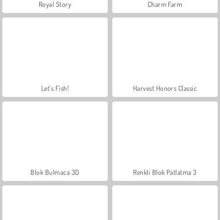
Royal Story
Charm Farm
Let's Fish!
Harvest Honors Classic
Blok Bulmaca 3D
Renkli Blok Patlatma 3