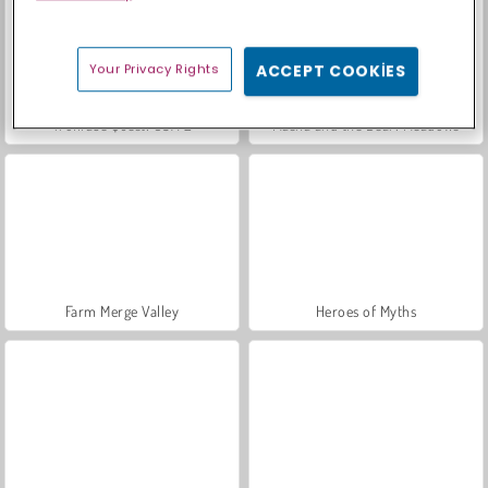
Your Privacy Rights
ACCEPT COOKIES
Trollface Quest: USA 2
Masha and the Bear: Meadows
Farm Merge Valley
Heroes of Myths