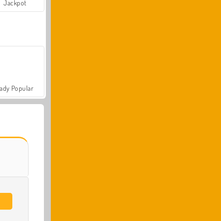
Jackpot
ady Popular