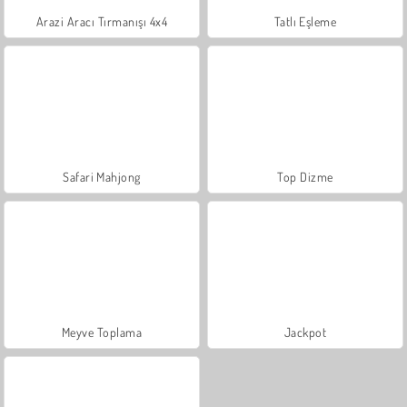
Arazi Aracı Tırmanışı 4x4
Tatlı Eşleme
Safari Mahjong
Top Dizme
Meyve Toplama
Jackpot