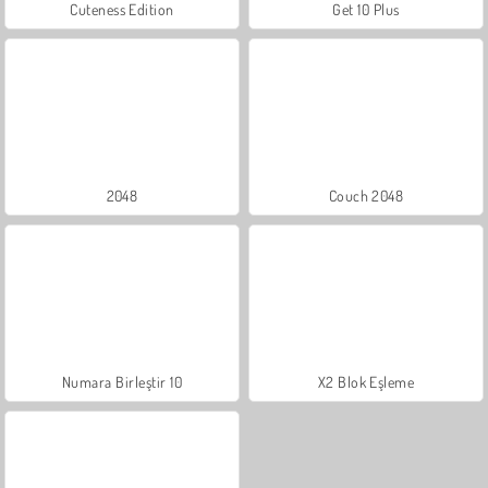
Cuteness Edition
Get 10 Plus
2048
Couch 2048
Numara Birleştir 10
X2 Blok Eşleme