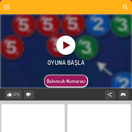
Baloncuk Numarası
57%