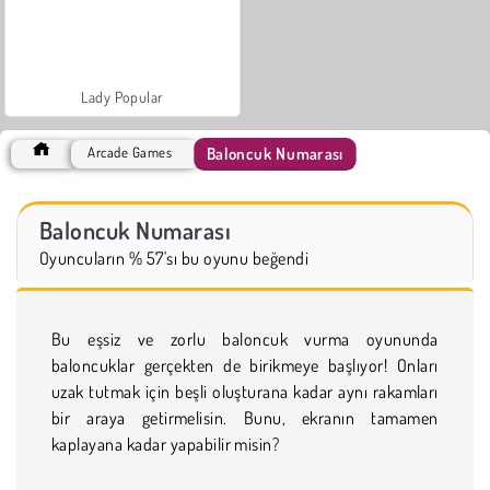
Lady Popular
Baloncuk Numarası
Arcade Games
Baloncuk Numarası
Oyuncuların % 57'sı bu oyunu beğendi
Bu eşsiz ve zorlu baloncuk vurma oyununda
baloncuklar gerçekten de birikmeye başlıyor! Onları
uzak tutmak için beşli oluşturana kadar aynı rakamları
bir araya getirmelisin. Bunu, ekranın tamamen
kaplayana kadar yapabilir misin?