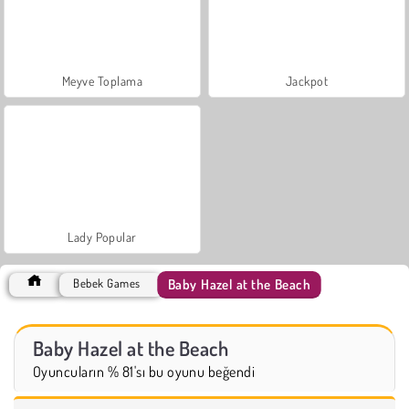
Meyve Toplama
Jackpot
Lady Popular
Baby Hazel at the Beach
Bebek Games
Baby Hazel at the Beach
Oyuncuların % 81'sı bu oyunu beğendi