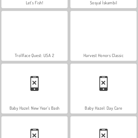
Let's Fish!
Sosyal İskambil
Trollface Quest: USA 2
Harvest Honors Classic
Baby Hazel: New Year's Bash
Baby Hazel: Day Care