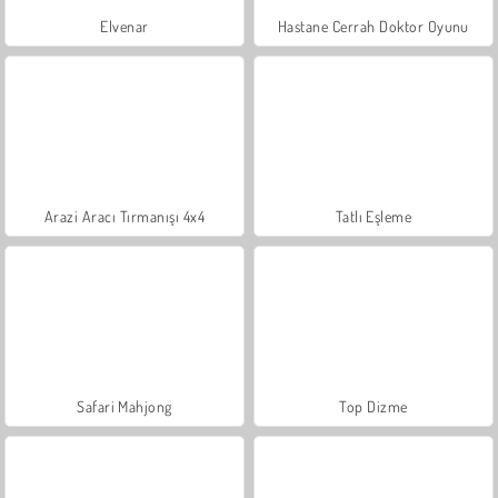
Elvenar
Hastane Cerrah Doktor Oyunu
Arazi Aracı Tırmanışı 4x4
Tatlı Eşleme
Safari Mahjong
Top Dizme