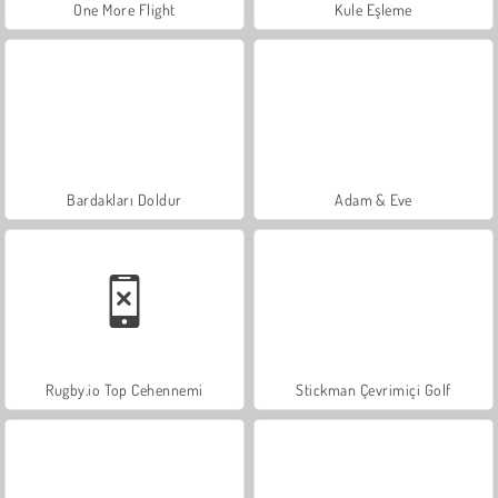
One More Flight
Kule Eşleme
Bardakları Doldur
Adam & Eve
Rugby.io Top Cehennemi
Stickman Çevrimiçi Golf