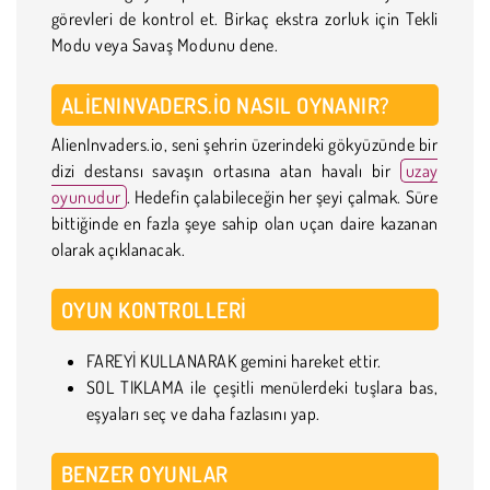
görevleri de kontrol et. Birkaç ekstra zorluk için Tekli
Modu veya Savaş Modunu dene.
ALIENINVADERS.IO NASIL OYNANIR?
AlienInvaders.io, seni şehrin üzerindeki gökyüzünde bir
dizi destansı savaşın ortasına atan havalı bir
uzay
oyunudur
. Hedefin çalabileceğin her şeyi çalmak. Süre
bittiğinde en fazla şeye sahip olan uçan daire kazanan
olarak açıklanacak.
OYUN KONTROLLERI
FAREYİ KULLANARAK gemini hareket ettir.
SOL TIKLAMA ile çeşitli menülerdeki tuşlara bas,
eşyaları seç ve daha fazlasını yap.
BENZER OYUNLAR