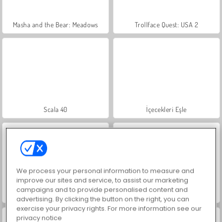
Masha and the Bear: Meadows
Trollface Quest: USA 2
Scala 40
İçecekleri Eşle
We process your personal information to measure and
improve our sites and service, to assist our marketing
campaigns and to provide personalised content and
Sosyal İskambil
Mücevher Bahçesi Hikayesi
advertising. By clicking the button on the right, you can
exercise your privacy rights. For more information see our
privacy notice