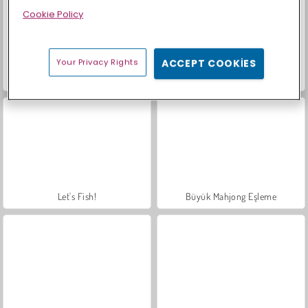
Cookie Policy
Your Privacy Rights
ACCEPT COOKIES
Farm Merge Valley
Royal Story
Let's Fish!
Büyük Mahjong Eşleme