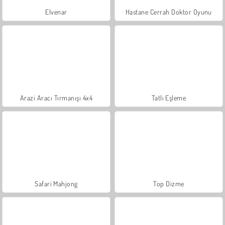
Elvenar
Hastane Cerrah Doktor Oyunu
Arazi Aracı Tırmanışı 4x4
Tatlı Eşleme
Safari Mahjong
Top Dizme