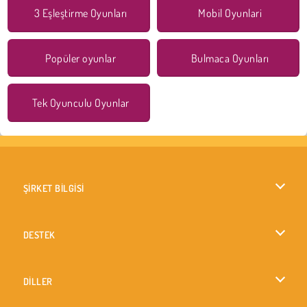
3 Eşleştirme Oyunları
Mobil Oyunlari
Popüler oyunlar
Bulmaca Oyunları
Tek Oyunculu Oyunlar
ŞİRKET BİLGİSİ
Kullanım Koşulları
DESTEK
Gizlilik İlkesi
Yardım
DİLLER
Çerezler