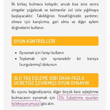
İlk birkaç bulmaca kolaydır, ancak kısa süre sonra
simgeler çoğalacak ve katmanlar üst üste yığılmaya
başlayacaktır. Takıldığınızı hissettiğinizde yardımcı
olması için karıştırma, geri alma ve diğer eylem
düğmelerini kullanın.
OYUN KONTROLLERI
Oynamak için fareyi kullanın
Toplamak için oynanabilir bir karoya
(vurgulanmış) dokunun
3LÜ TAŞ EŞLEME GIBI DAHA FAZLA
ÜCRETSIZ ÇEVRIMIÇI OYUN OYNAYIN
Bu oyunu beğendiyseniz, diğer birçok karo eşleştirme
bulmacasını oynamak için
3'lü Eşleştirme oyunları
koleksiyonumuza
göz atın.