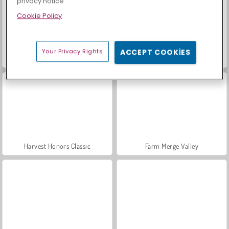
privacy notice
Cookie Policy
Your Privacy Rights
ACCEPT COOKIES
Scala 40
Moda Prensesleri
Harvest Honors Classic
Farm Merge Valley