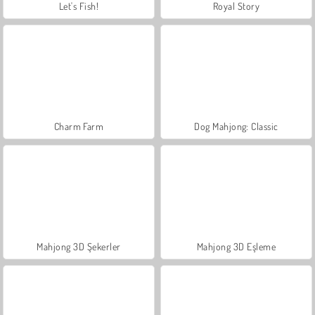
Let's Fish!
Royal Story
Charm Farm
Dog Mahjong: Classic
Mahjong 3D Şekerler
Mahjong 3D Eşleme