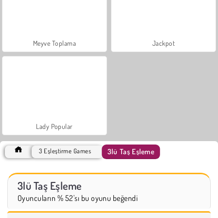
Meyve Toplama
Jackpot
Lady Popular
3lü Taş Eşleme
3 Eşleştirme Games
3lü Taş Eşleme
Oyuncuların % 52'sı bu oyunu beğendi