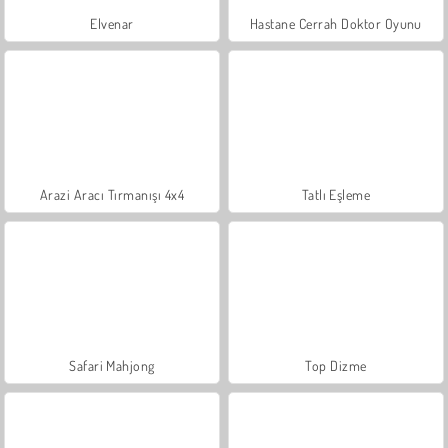
Elvenar
Hastane Cerrah Doktor Oyunu
Arazi Aracı Tırmanışı 4x4
Tatlı Eşleme
Safari Mahjong
Top Dizme