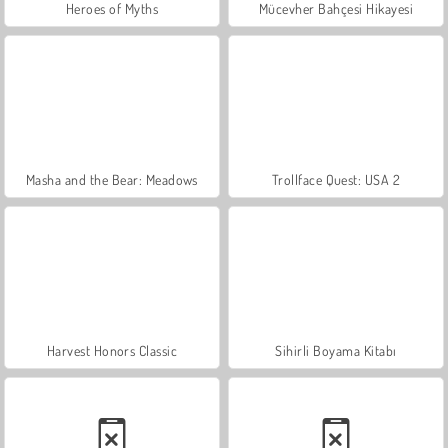
Heroes of Myths
Mücevher Bahçesi Hikayesi
Masha and the Bear: Meadows
Trollface Quest: USA 2
Harvest Honors Classic
Sihirli Boyama Kitabı