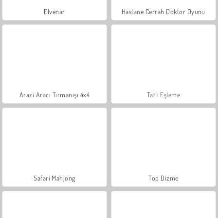
Elvenar
Hastane Cerrah Doktor Oyunu
Arazi Aracı Tırmanışı 4x4
Tatlı Eşleme
Safari Mahjong
Top Dizme