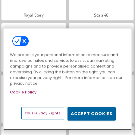
Royal Story
Scala 40
We process your personal information to measure and
improve our sites and service, to assist our marketing
campaigns and to provide personalised content and
Charm Farm
Let's Fish!
advertising. By clicking the button on the right, you can
exercise your privacy rights. For more information see our
privacy notice
Cookie Policy
Your Privacy Rights
ACCEPT COOKIES
İçecekleri Eşle
Büyük Mahjong Eşleme