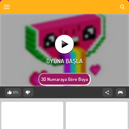
3D Numaraya Göre Boya
81%