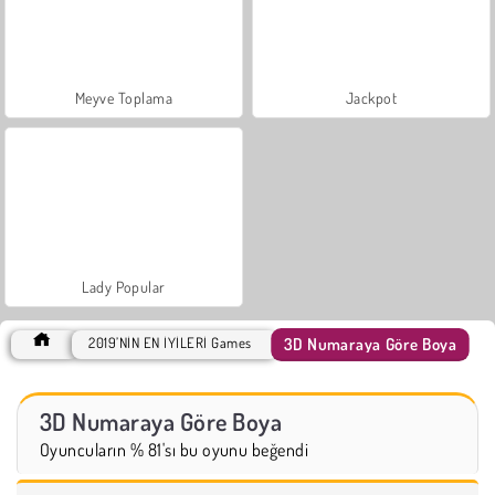
Meyve Toplama
Jackpot
Lady Popular
3D Numaraya Göre Boya
2019’NİN EN İYİLERİ Games
3D Numaraya Göre Boya
Oyuncuların % 81'sı bu oyunu beğendi