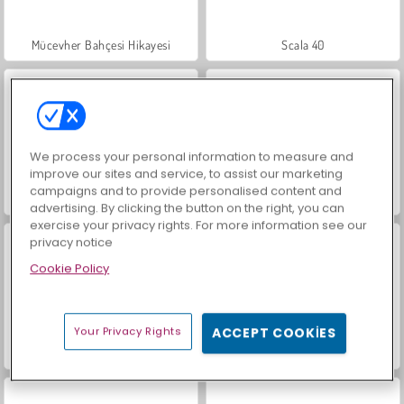
Mücevher Bahçesi Hikayesi
Scala 40
We process your personal information to measure and
improve our sites and service, to assist our marketing
campaigns and to provide personalised content and
Sosyal İskambil
İçecekleri Eşle
advertising. By clicking the button on the right, you can
exercise your privacy rights. For more information see our
privacy notice
Cookie Policy
Your Privacy Rights
ACCEPT COOKIES
Büyük Mahjong Eşleme
Trollface Quest: USA 2