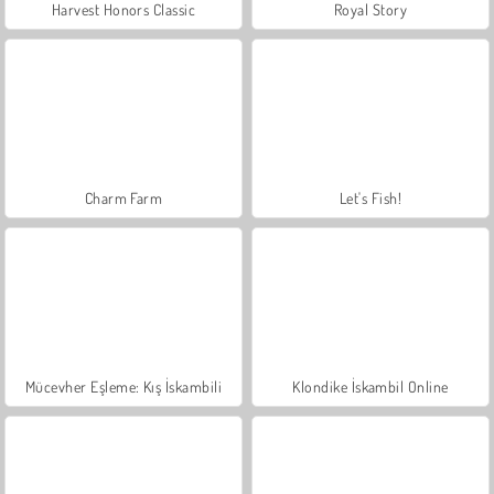
Harvest Honors Classic
Royal Story
Charm Farm
Let's Fish!
Mücevher Eşleme: Kış İskambili
Klondike İskambil Online