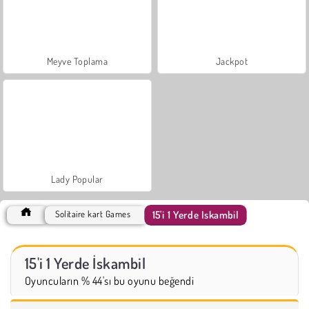
Meyve Toplama
Jackpot
Lady Popular
15'i 1 Yerde İskambil
Solitaire kart Games
15'i 1 Yerde İskambil
Oyuncuların % 44'sı bu oyunu beğendi