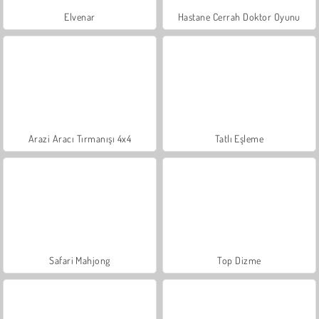
Elvenar
Hastane Cerrah Doktor Oyunu
Arazi Aracı Tırmanışı 4x4
Tatlı Eşleme
Safari Mahjong
Top Dizme