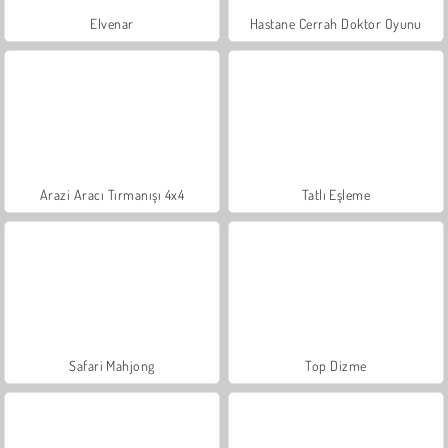
Elvenar
Hastane Cerrah Doktor Oyunu
Arazi Aracı Tırmanışı 4x4
Tatlı Eşleme
Safari Mahjong
Top Dizme