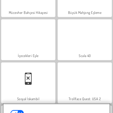
Mücevher Bahçesi Hikayesi
Büyük Mahjong Eşleme
İçecekleri Eşle
Scala 40
Sosyal İskambil
Trollface Quest: USA 2