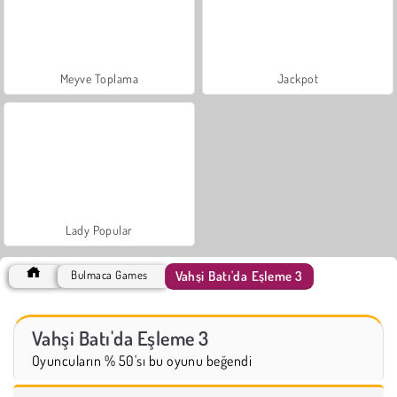
Meyve Toplama
Jackpot
Lady Popular
Vahşi Batı'da Eşleme 3
Bulmaca Games
Vahşi Batı'da Eşleme 3
Oyuncuların % 50'sı bu oyunu beğendi