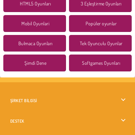
HTML5 Oyunları
3 Eşleştirme Oyunları
Mobil Oyunlari
Popüler oyunlar
Bulmaca Oyunları
Tek Oyunculu Oyunlar
Şimdi Dene
Softgames Oyunları
ŞİRKET BİLGİSİ
Kullanım Koşulları
DESTEK
Gizlilik İlkesi