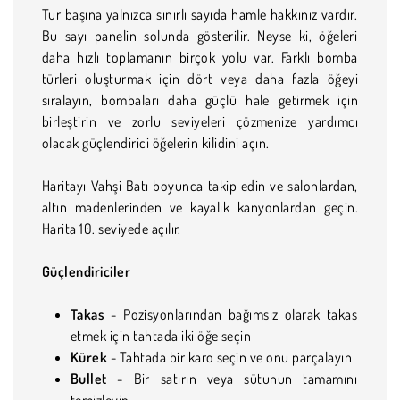
Tur başına yalnızca sınırlı sayıda hamle hakkınız vardır.
Bu sayı panelin solunda gösterilir. Neyse ki, öğeleri
daha hızlı toplamanın birçok yolu var. Farklı bomba
türleri oluşturmak için dört veya daha fazla öğeyi
sıralayın, bombaları daha güçlü hale getirmek için
birleştirin ve zorlu seviyeleri çözmenize yardımcı
olacak güçlendirici öğelerin kilidini açın.
Haritayı Vahşi Batı boyunca takip edin ve salonlardan,
altın madenlerinden ve kayalık kanyonlardan geçin.
Harita 10. seviyede açılır.
Güçlendiriciler
Takas
- Pozisyonlarından bağımsız olarak takas
etmek için tahtada iki öğe seçin
Kürek
- Tahtada bir karo seçin ve onu parçalayın
Bullet
- Bir satırın veya sütunun tamamını
temizleyin