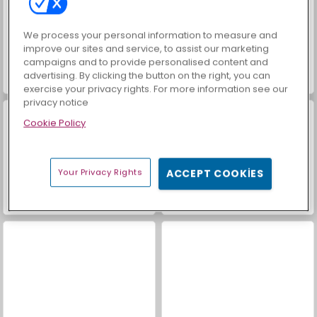
We process your personal information to measure and
improve our sites and service, to assist our marketing
campaigns and to provide personalised content and
advertising. By clicking the button on the right, you can
Masha and the Bear: Meadows
Farm Merge Valley
exercise your privacy rights. For more information see our
privacy notice
Cookie Policy
Your Privacy Rights
ACCEPT COOKIES
Royal Story
Let's Fish!