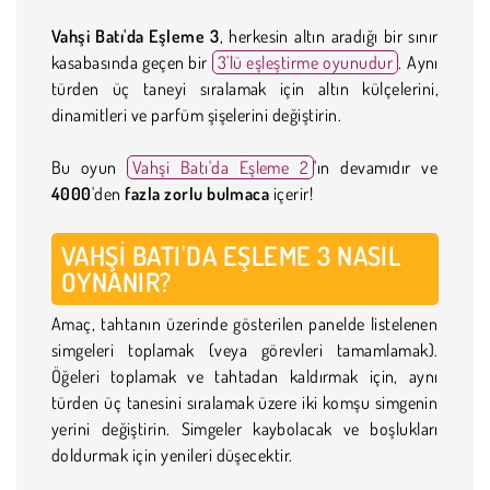
Vahşi Batı'da Eşleme 3
, herkesin altın aradığı bir sınır
kasabasında geçen bir
3'lü eşleştirme oyunudur
. Aynı
türden üç taneyi sıralamak için altın külçelerini,
dinamitleri ve parfüm şişelerini değiştirin.
Bu oyun
Vahşi Batı'da Eşleme 2
'ın devamıdır ve
4000
'den
fazla
zorlu bulmaca
içerir!
VAHŞI BATI'DA EŞLEME 3 NASIL
OYNANIR?
Amaç, tahtanın üzerinde gösterilen panelde listelenen
simgeleri toplamak (veya görevleri tamamlamak).
Öğeleri toplamak ve tahtadan kaldırmak için, aynı
türden üç tanesini sıralamak üzere iki komşu simgenin
yerini değiştirin. Simgeler kaybolacak ve boşlukları
doldurmak için yenileri düşecektir.