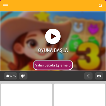
Vahşi Batı'da Eşleme 3
50%