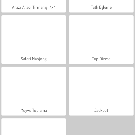
Arazi Aracı Tırmanışı 4x4
Tatlı Eşleme
Safari Mahjong
Top Dizme
Meyve Toplama
Jackpot