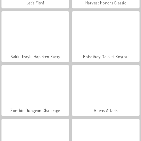
Let's Fish!
Harvest Honors Classic
Saklı Uzaylı: Hapisten Kaçış
Boboiboy Galaksi Koşusu
Zombie Dungeon Challenge
Aliens Attack