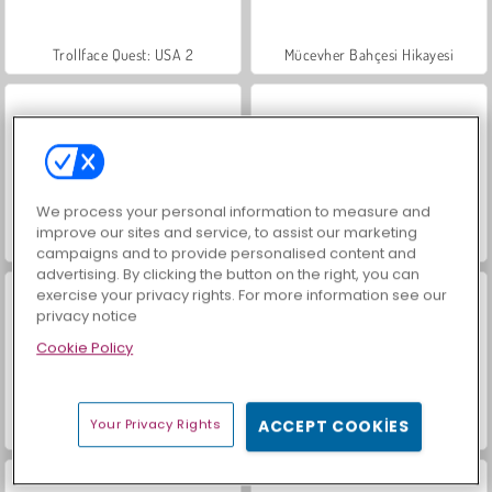
Trollface Quest: USA 2
Mücevher Bahçesi Hikayesi
We process your personal information to measure and
improve our sites and service, to assist our marketing
Masha and the Bear: Meadows
İçecekleri Eşle
campaigns and to provide personalised content and
advertising. By clicking the button on the right, you can
exercise your privacy rights. For more information see our
privacy notice
Cookie Policy
Your Privacy Rights
ACCEPT COOKIES
Büyük Mahjong Eşleme
Scala 40