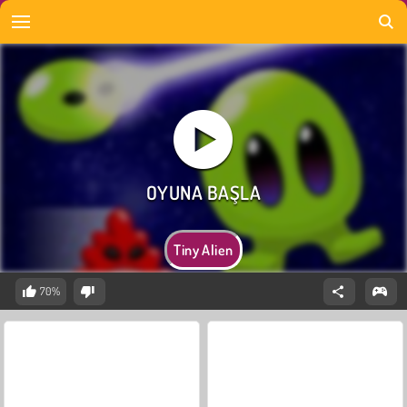
Tiny Alien
70%