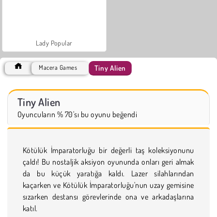
Lady Popular
Tiny Alien
Macera Games
Tiny Alien
Oyuncuların % 70'sı bu oyunu beğendi
Kötülük İmparatorluğu bir değerli taş koleksiyonunu
çaldı! Bu nostaljik aksiyon oyununda onları geri almak
da bu küçük yaratığa kaldı. Lazer silahlarından
kaçarken ve Kötülük İmparatorluğu'nun uzay gemisine
sızarken destansı görevlerinde ona ve arkadaşlarına
katıl.