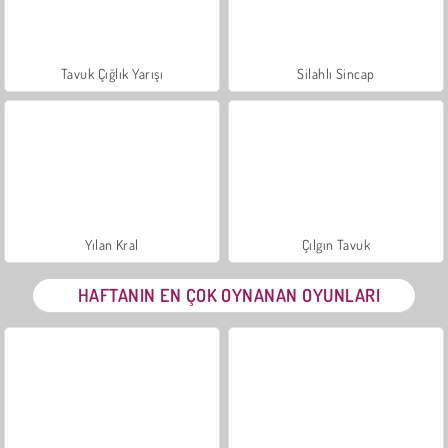
Tavuk Çığlık Yarışı
Silahlı Sincap
Yılan Kral
Çılgın Tavuk
HAFTANIN EN ÇOK OYNANAN OYUNLARI