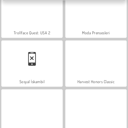
Trollface Quest: USA 2
Moda Prensesleri
Sosyal İskambil
Harvest Honors Classic