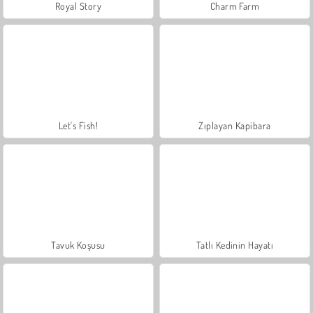
Royal Story
Charm Farm
Let's Fish!
Zıplayan Kapibara
Tavuk Koşusu
Tatlı Kedinin Hayatı