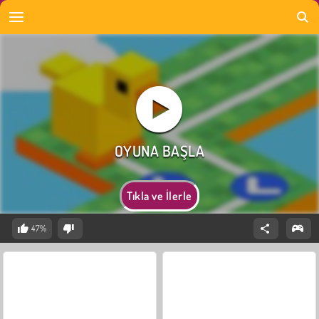
Tıkla ve İlerle
47%