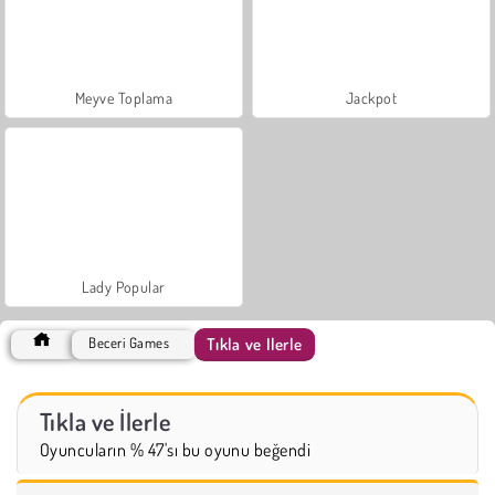
Meyve Toplama
Jackpot
Lady Popular
Tıkla ve İlerle
Beceri Games
Tıkla ve İlerle
Oyuncuların % 47'sı bu oyunu beğendi