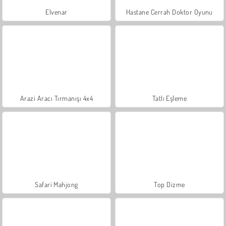
Elvenar
Hastane Cerrah Doktor Oyunu
Arazi Aracı Tırmanışı 4x4
Tatlı Eşleme
Safari Mahjong
Top Dizme