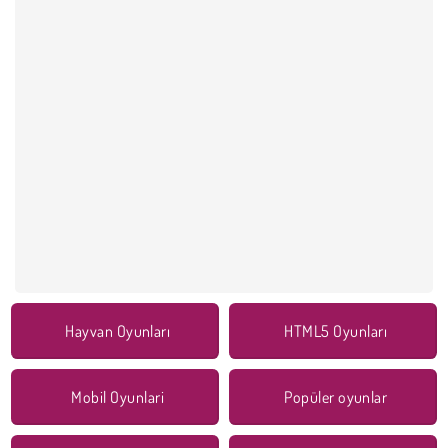
Hayvan Oyunları
HTML5 Oyunları
Mobil Oyunlari
Popüler oyunlar