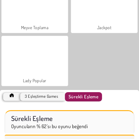
Meyve Toplama
Jackpot
Lady Popular
Sürekli Eşleme
3 Eşleştirme Games
Sürekli Eşleme
Oyuncuların % 62'sı bu oyunu beğendi