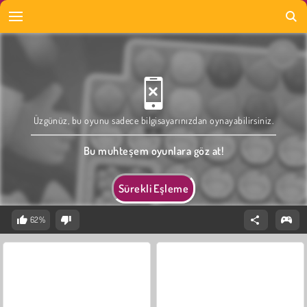
Üzgünüz, bu oyunu sadece bilgisayarınızdan oynayabilirsiniz.
Bu muhteşem oyunlara göz at!
Sürekli Eşleme
62%