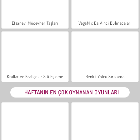
Efsanevi Mücevher Taşları
VegaMix Da Vinci Bulmacaları
Krallar ve Kraliçeler 3lü Eşleme
Renkli Yolcu Sıralama
HAFTANIN EN ÇOK OYNANAN OYUNLARI