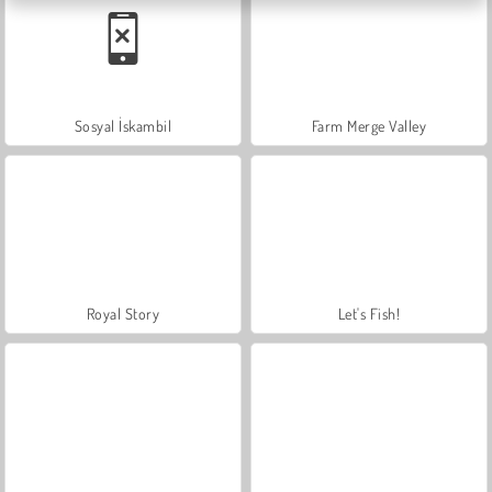
Sosyal İskambil
Farm Merge Valley
Royal Story
Let's Fish!