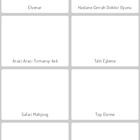
Elvenar
Hastane Cerrah Doktor Oyunu
Arazi Aracı Tırmanışı 4x4
Tatlı Eşleme
Safari Mahjong
Top Dizme