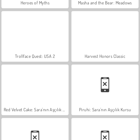
Heroes of Myths
Masha and the Bear: Meadows
Trollface Quest: USA 2
Harvest Honors Classic
Red Velvet Cake: Sara'nın Aşçılık Kursu
Piruhi: Sara'nın Aşçılık Kursu