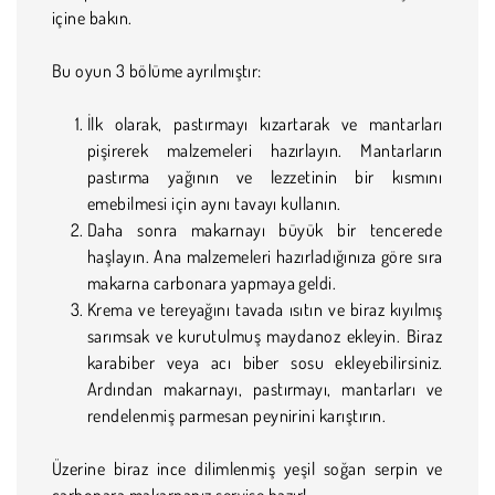
içine bakın.
Bu oyun 3 bölüme ayrılmıştır:
İlk olarak, pastırmayı kızartarak ve mantarları
pişirerek malzemeleri hazırlayın. Mantarların
pastırma yağının ve lezzetinin bir kısmını
emebilmesi için aynı tavayı kullanın.
Daha sonra makarnayı büyük bir tencerede
haşlayın. Ana malzemeleri hazırladığınıza göre sıra
makarna carbonara yapmaya geldi.
Krema ve tereyağını tavada ısıtın ve biraz kıyılmış
sarımsak ve kurutulmuş maydanoz ekleyin. Biraz
karabiber veya acı biber sosu ekleyebilirsiniz.
Ardından makarnayı, pastırmayı, mantarları ve
rendelenmiş parmesan peynirini karıştırın.
Üzerine biraz ince dilimlenmiş yeşil soğan serpin ve
carbonara makarnanız servise hazır!