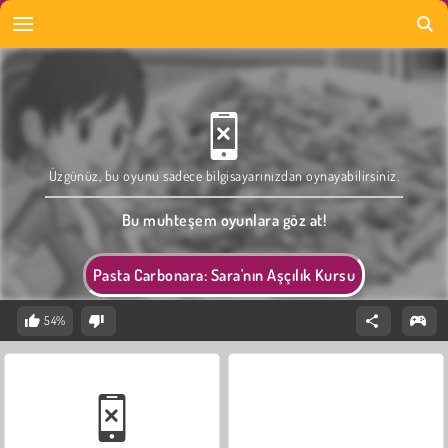
Üzgünüz, bu oyunu sadece bilgisayarınızdan oynayabilirsiniz.
Bu muhteşem oyunlara göz at!
Pasta Carbonara: Sara'nın Aşçılık Kursu
54%