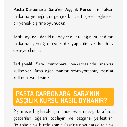
Pasta Carbonara: Sara'nın Aşçılık Kursu
, bir İtalyan
makarna yemeği için gerçek bir tarif içeren eğlenceli
bir yemek pişirme oyunudur.
Tarif oyuna dahildir, böylece bu ağız sulandıran
makarna yemeğini evde de yapabilir ve kendiniz
deneyebilirsiniz.
Tartışmalı! Sara carbonara makarnasında mantar
kullanıyor. Ama eğer mantar sevmiyorsanız, mantar
kullanmayabilirsiniz.
PASTA CARBONARA: SARA'NIN
AŞÇILIK KURSU NASIL OYNANIR?
Pişirmeye başlamak için önce ekranın sağ tarafında
gösterilen öğeleri toplayın ve tezgaha yerleştirin.
Dolapların ve buzdolabının üzerine dokunarak açın ve