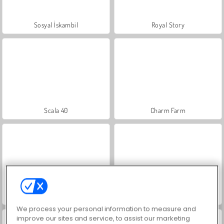
Sosyal İskambil
Royal Story
Scala 40
Charm Farm
Let's Fish!
İçecekleri Eşle
We process your personal information to measure and
improve our sites and service, to assist our marketing