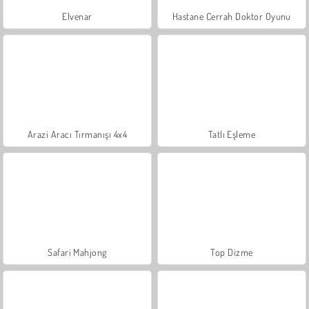
Elvenar
Hastane Cerrah Doktor Oyunu
Arazi Aracı Tırmanışı 4x4
Tatlı Eşleme
Safari Mahjong
Top Dizme