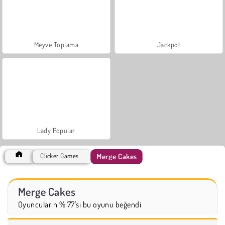
Meyve Toplama
Jackpot
Lady Popular
Merge Cakes
Clicker Games
Merge Cakes
Oyuncuların % 77'sı bu oyunu beğendi