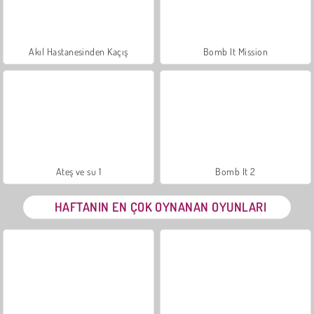
Akıl Hastanesinden Kaçış
Bomb It Mission
Ateş ve su 1
Bomb It 2
HAFTANIN EN ÇOK OYNANAN OYUNLARI