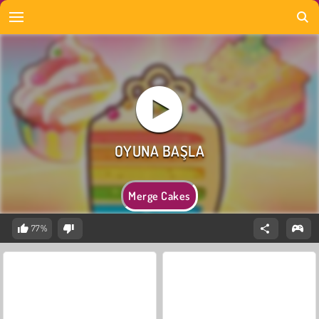
Merge Cakes
77%