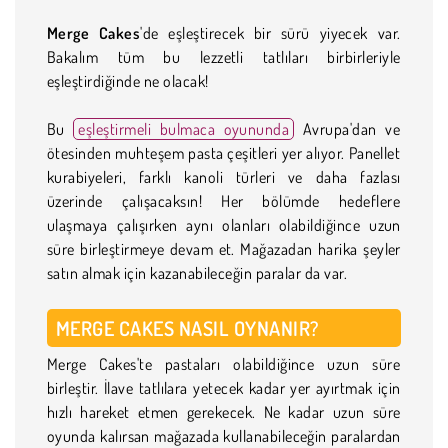
Merge Cakes
'de eşleştirecek bir sürü yiyecek var.
Bakalım tüm bu lezzetli tatlıları birbirleriyle
eşleştirdiğinde ne olacak!
Bu
eşleştirmeli bulmaca oyununda
Avrupa'dan ve
ötesinden muhteşem pasta çeşitleri yer alıyor. Panellet
kurabiyeleri, farklı kanoli türleri ve daha fazlası
üzerinde çalışacaksın! Her bölümde hedeflere
ulaşmaya çalışırken aynı olanları olabildiğince uzun
süre birleştirmeye devam et. Mağazadan harika şeyler
satın almak için kazanabileceğin paralar da var.
MERGE CAKES NASIL OYNANIR?
Merge Cakes'te pastaları olabildiğince uzun süre
birleştir. İlave tatlılara yetecek kadar yer ayırtmak için
hızlı hareket etmen gerekecek. Ne kadar uzun süre
oyunda kalırsan mağazada kullanabileceğin paralardan