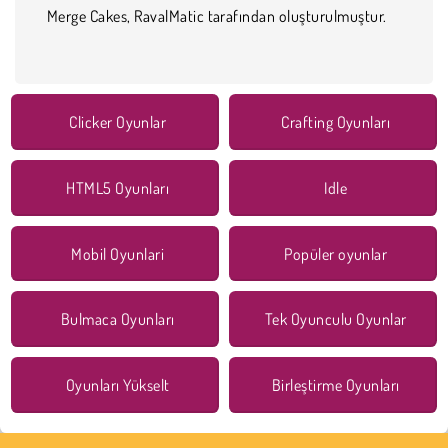
Merge Cakes, RavalMatic tarafından oluşturulmuştur.
Clicker Oyunlar
Crafting Oyunları
HTML5 Oyunları
Idle
Mobil Oyunlari
Popüler oyunlar
Bulmaca Oyunları
Tek Oyunculu Oyunlar
Oyunları Yükselt
Birleştirme Oyunları