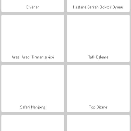
Elvenar
Hastane Cerrah Doktor Oyunu
Arazi Aracı Tırmanışı 4x4
Tatlı Eşleme
Safari Mahjong
Top Dizme