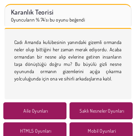
Karanlık Teorisi
Oyuncuların % 74'sı bu oyunu beğendi
Cadı Amanda kulübesinin yanındaki gizemli ormanda
neler olup bittiğini her zaman merak ediyordu. Acaba
ormandan bir nesne alıp evlerine getiren insanların
taşa dönüştüğü doğru mu? Bu büyülü gizli nesne
oyununda ormanın gizemlerini açığa çıkarma
yolculuğunda için ona ve sihirli arkadaşlarına katıl.
Aile Oyunları
Saklı Nesneler Oyunları
HTML5 Oyunları
Mobil Oyunlari