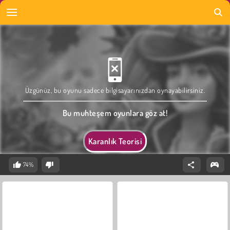
Üzgünüz, bu oyunu sadece bilgisayarınızdan oynayabilirsiniz.
Bu muhteşem oyunlara göz at!
Karanlık Teorisi
74%