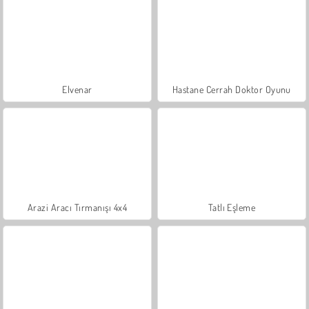
Elvenar
Hastane Cerrah Doktor Oyunu
Arazi Aracı Tırmanışı 4x4
Tatlı Eşleme