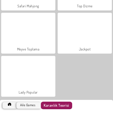
Safari Mahjong
Top Dizme
Meyve Toplama
Jackpot
Lady Popular
Karanlık Teorisi
Aile Games