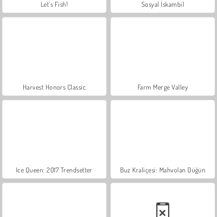
Let's Fish!
Sosyal İskambil
Harvest Honors Classic
Farm Merge Valley
Ice Queen: 2017 Trendsetter
Buz Kraliçesi: Mahvolan Düğün