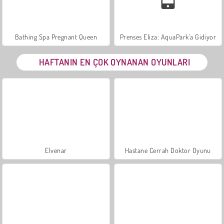
Bathing Spa Pregnant Queen
Prenses Eliza: AquaPark'a Gidiyor
HAFTANIN EN ÇOK OYNANAN OYUNLARI
Elvenar
Hastane Cerrah Doktor Oyunu