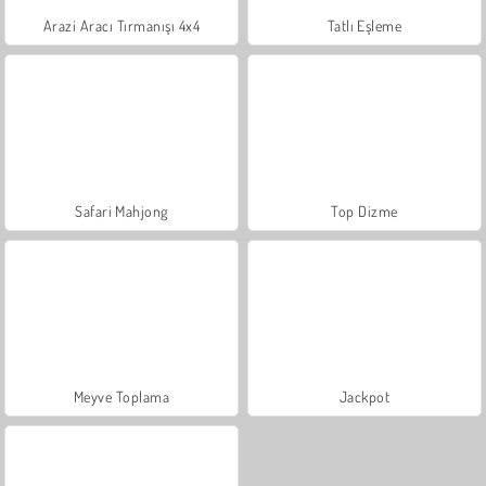
Arazi Aracı Tırmanışı 4x4
Tatlı Eşleme
Safari Mahjong
Top Dizme
Meyve Toplama
Jackpot