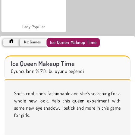
Lady Popular
Ice Queen Makeup Time
Kız Games
Ice Queen Makeup Time
Oyuncuların % 71'sı bu oyunu beğendi
She’s cool, she’s fashionable and she’s searching for a
whole new look. Help this queen experiment with
some new eye shadow, lipstick and more in this game
for girls.