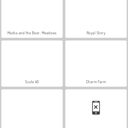
Masha and the Bear: Meadows
Royal Story
Scala 40
Charm Farm