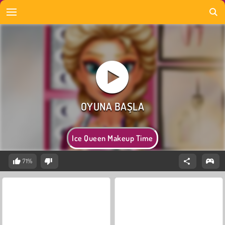
Ice Queen Makeup Time
71%