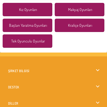
Kız Oyunları
Makyaj Oyunları
Baştan Yaratma Oyunları
Kraliçe Oyunları
Tek Oyunculu Oyunlar
ŞİRKET BİLGİSİ
Kullanım Koşulları
DESTEK
Gizlilik İlkesi
Yardım
DİLLER