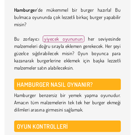
Hamburger
'de mükemmel bir burger hazırla! Bu
bulmaca oyununda çok lezzetli birkaç burger yapabilir
misin?
Bu zorlayıcı
yiyecek oyununun
her seviyesinde
malzemeleri doğru sırayla eklemen gerekecek. Her şeyi
güzelce sığdırabilecek misin? Oyun boyunca para
kazanarak burgerlerine eklemek için başka lezzetli
malzemeler satın alabileceksin.
HAMBURGER NASIL OYNANIR?
Hamburger benzersiz bir yemek yapma oyunudur.
Amacın tüm malzemelerin tek tek her burger ekmeği
dilimleri arasına girmesini sağlamak.
OYUN KONTROLLERI