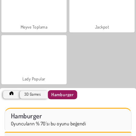
Meyve Toplama
Jackpot
Lady Popular
Hamburger
3D Games
Hamburger
Oyuncuların % 70'sı bu oyunu beğendi