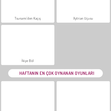
Tsunami'den Kaçış
Xytrian Uçusu
İkiye Böl
HAFTANIN EN ÇOK OYNANAN OYUNLARI