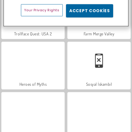
Your Privacy Rights
ACCEPT COOKIES
Trollface Quest: USA 2
Farm Merge Valley
Heroes of Myths
Sosyal İskambil