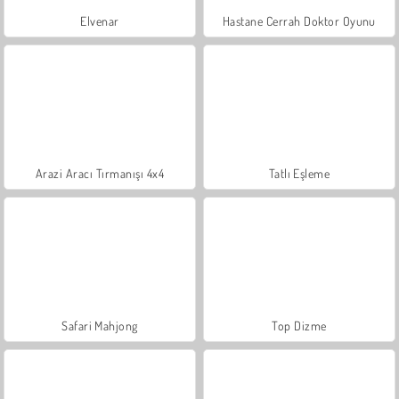
Elvenar
Hastane Cerrah Doktor Oyunu
Arazi Aracı Tırmanışı 4x4
Tatlı Eşleme
Safari Mahjong
Top Dizme