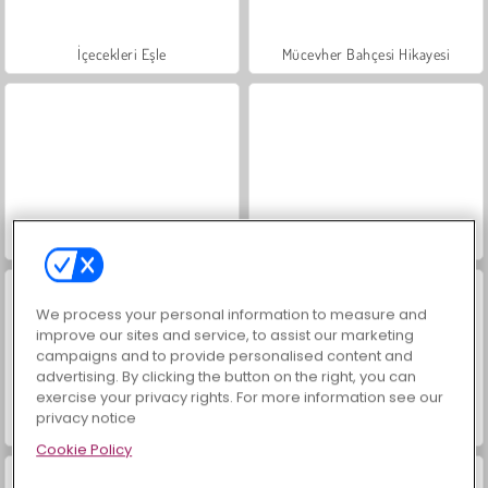
İçecekleri Eşle
Mücevher Bahçesi Hikayesi
Büyük Mahjong Eşleme
Moda Prensesleri
We process your personal information to measure and
improve our sites and service, to assist our marketing
campaigns and to provide personalised content and
advertising. By clicking the button on the right, you can
exercise your privacy rights. For more information see our
privacy notice
Masha and the Bear: Meadows
Scala 40
Cookie Policy