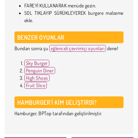
FAREYİ KULLANARAK menüde gezin.
SOL TIKLAYIP SÜRÜKLEYEREK burgere malzeme
ekle.
BENZER OYUNLAR
Bundan sonra şu
eğlenceli çevrimiçi oyunları
dene!
Sky Burger
Penguin Diner
High Shoes
Fruit Slice
HAMBURGER'I KIM GELIŞTIRDI?
Hamburger, BPTop tarafından geliştirilmiştir.