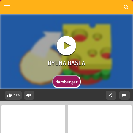
Hamburger
70%