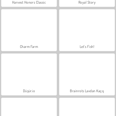
Harvest Honors Classic
Royal Story
Charm Farm
Let's Fish!
Düşür.io
Brainrots Lavdan Kaçış