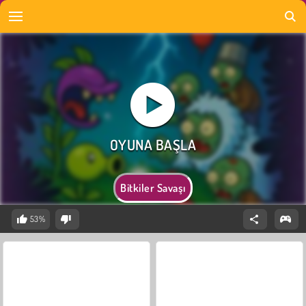
Bitkiler Savaşı
53%