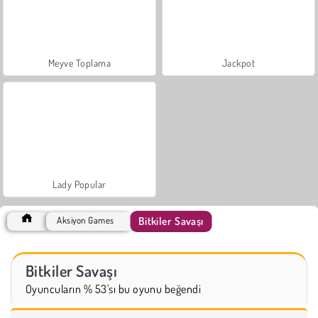
Meyve Toplama
Jackpot
Lady Popular
Bitkiler Savaşı
Aksiyon Games
Bitkiler Savaşı
Oyuncuların % 53'sı bu oyunu beğendi