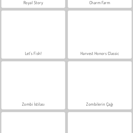
Royal Story
Charm Farm
Let's Fish!
Harvest Honors Classic
Zombi İstilası
Zombilerin Çağı