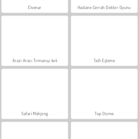
Elvenar
Hastane Cerrah Doktor Oyunu
Arazi Aracı Tırmanışı 4x4
Tatlı Eşleme
Safari Mahjong
Top Dizme