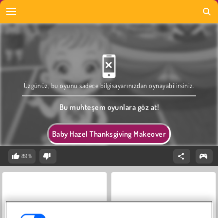
Üzgünüz, bu oyunu sadece bilgisayarınızdan oynayabilirsiniz.
Bu muhteşem oyunlara göz at!
Baby Hazel Thanksgiving Makeover
89%