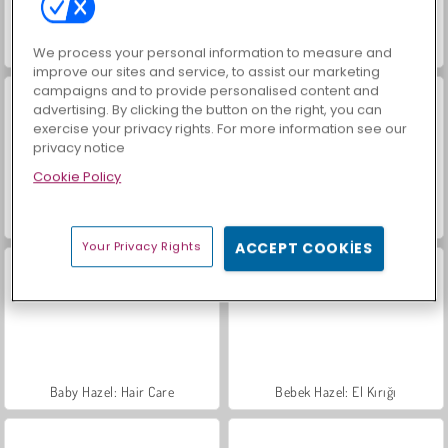
Baby Hazel Goes Sick
Baby Hazel: Cooking Time
We process your personal information to measure and
improve our sites and service, to assist our marketing
campaigns and to provide personalised content and
advertising. By clicking the button on the right, you can
exercise your privacy rights. For more information see our
privacy notice
Cookie Policy
Baby Hazel Fun Time
Bebek Hazel: Banyo Hijyeni
Your Privacy Rights
ACCEPT COOKIES
Baby Hazel: Hair Care
Bebek Hazel: El Kırığı