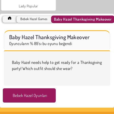
Lady Popular
Baby Hazel Thanksgiving Makeover
Bebek Hazel Games
Baby Hazel Thanksgiving Makeover
Oyuncuların % 89'sı bu oyunu beğendi
Baby Hazel needs help to get ready for a Thanksgiving
party! Which outfit should she wear?
Bebek Hazel Oyunları