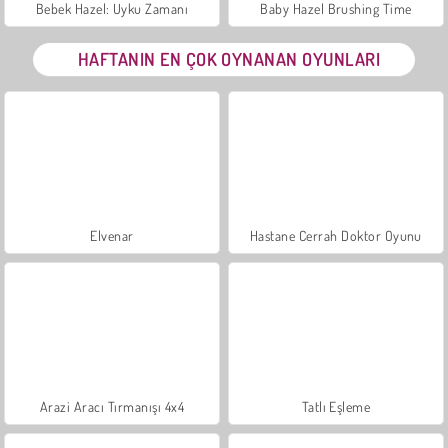
Bebek Hazel: Uyku Zamanı
Baby Hazel Brushing Time
HAFTANIN EN ÇOK OYNANAN OYUNLARI
Elvenar
Hastane Cerrah Doktor Oyunu
Arazi Aracı Tırmanışı 4x4
Tatlı Eşleme