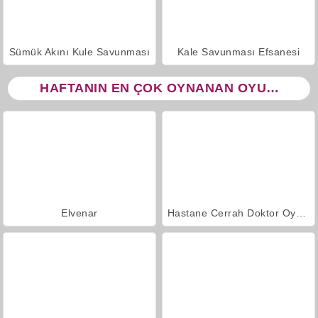
Sümük Akını Kule Savunması
Kale Savunması Efsanesi
HAFTANIN EN ÇOK OYNANAN OYUNLARI
Elvenar
Hastane Cerrah Doktor Oyunu