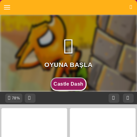
Castle Dash
78%