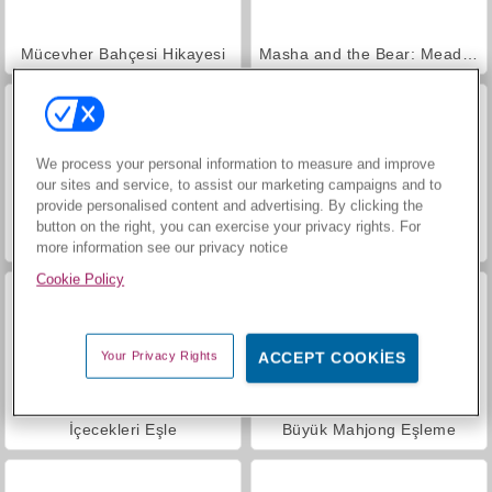
Mücevher Bahçesi Hikayesi
Masha and the Bear: Meadows
We process your personal information to measure and improve
our sites and service, to assist our marketing campaigns and to
provide personalised content and advertising. By clicking the
button on the right, you can exercise your privacy rights. For
Heroes of Myths
Scala 40
more information see our privacy notice
Cookie Policy
Your Privacy Rights
ACCEPT COOKIES
İçecekleri Eşle
Büyük Mahjong Eşleme