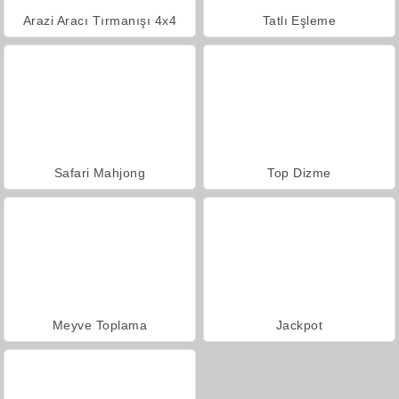
Arazi Aracı Tırmanışı 4x4
Tatlı Eşleme
Safari Mahjong
Top Dizme
Meyve Toplama
Jackpot