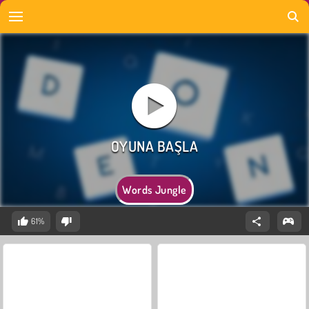
Words Jungle
61%