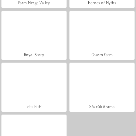
Farm Merge Valley
Heroes of Myths
Royal Story
Charm Farm
Let's Fish!
Sözcük Arama