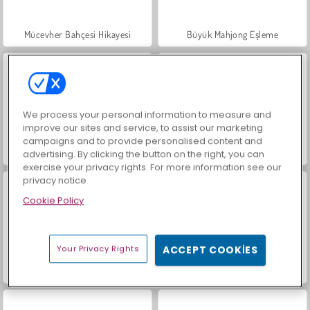
Mücevher Bahçesi Hikayesi
Büyük Mahjong Eşleme
We process your personal information to measure and
improve our sites and service, to assist our marketing
campaigns and to provide personalised content and
İçecekleri Eşle
Trollface Quest: USA 2
advertising. By clicking the button on the right, you can
exercise your privacy rights. For more information see our
privacy notice
Cookie Policy
Your Privacy Rights
ACCEPT COOKIES
Sosyal İskambil
Masha and the Bear: Meadows