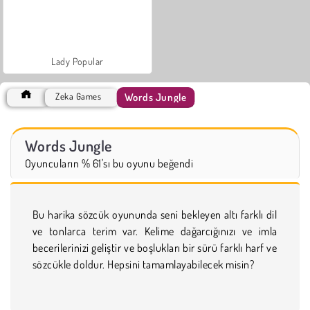
Lady Popular
Words Jungle
Zeka Games
Words Jungle
Oyuncuların % 61'sı bu oyunu beğendi
Bu harika sözcük oyununda seni bekleyen altı farklı dil
ve tonlarca terim var. Kelime dağarcığınızı ve imla
becerilerinizi geliştir ve boşlukları bir sürü farklı harf ve
sözcükle doldur. Hepsini tamamlayabilecek misin?