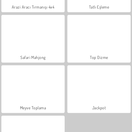
Arazi Aracı Tırmanışı 4x4
Tatlı Eşleme
Safari Mahjong
Top Dizme
Meyve Toplama
Jackpot