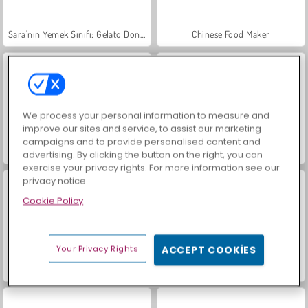
Sara'nın Yemek Sınıfı: Gelato Dondurma
Chinese Food Maker
We process your personal information to measure and
improve our sites and service, to assist our marketing
campaigns and to provide personalised content and
Strawberry Parfait: Sara's Cooking Class
Max'in Karışık Kokteylleri
advertising. By clicking the button on the right, you can
exercise your privacy rights. For more information see our
privacy notice
Cookie Policy
Your Privacy Rights
ACCEPT COOKIES
Baby Hazel Goes Sick
Muhteşem Okula Dönüş Saç Stilleri