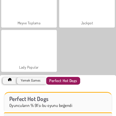
Meyve Toplama
Jackpot
Lady Popular
Perfect Hot Dogs
Yemek Games
Perfect Hot Dogs
Oyuncuların % 91'sı bu oyunu beğendi