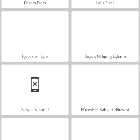
Charm Farm
Let's Fish!
İçecekleri Eşle
Büyük Mahjong Eşleme
Sosyal İskambil
Mücevher Bahçesi Hikayesi