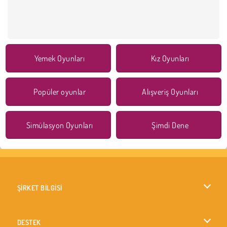
Yemek Oyunları
Kız Oyunları
Popüler oyunlar
Alışveriş Oyunları
Simülasyon Oyunları
Şimdi Dene
ŞİRKET BİLGİSİ
Kullanım Koşulları
DESTEK