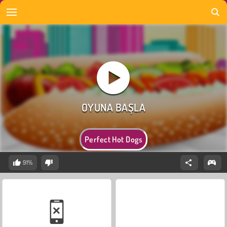
Perfect Hot Dogs
91%