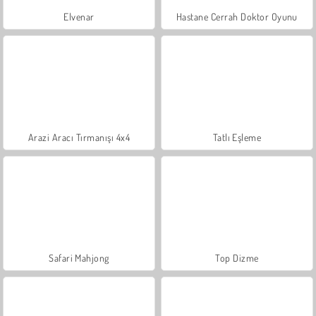
Elvenar
Hastane Cerrah Doktor Oyunu
Arazi Aracı Tırmanışı 4x4
Tatlı Eşleme
Safari Mahjong
Top Dizme