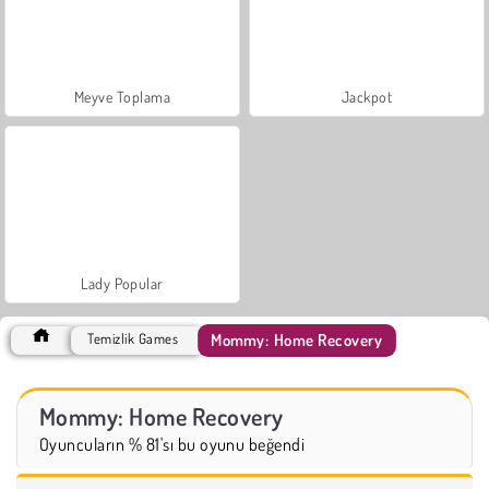
Meyve Toplama
Jackpot
Lady Popular
Mommy: Home Recovery
Temizlik Games
Mommy: Home Recovery
Oyuncuların % 81'sı bu oyunu beğendi