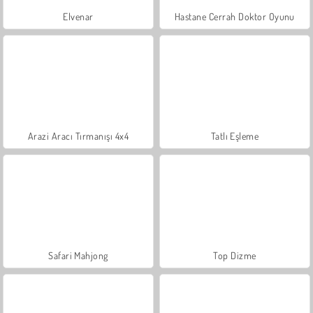
Elvenar
Hastane Cerrah Doktor Oyunu
Arazi Aracı Tırmanışı 4x4
Tatlı Eşleme
Safari Mahjong
Top Dizme