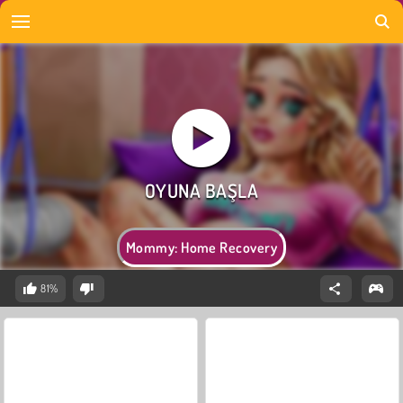
Mommy: Home Recovery
81%