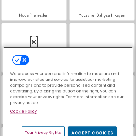
Moda Prensesleri
Mücevher Bahçesi Hikayesi
Family Relics
Masha and the Bear: Meadows
We process your personal information to measure and
improve our sites and service, to assist our marketing
campaigns and to provide personalised content and
advertising. By clicking the button on the right, you can
exercise your privacy rights. For more information see our
privacy notice
Cookie Policy
Scala 40
İçecekleri Eşle
Your Privacy Rights
ACCEPT COOKIES