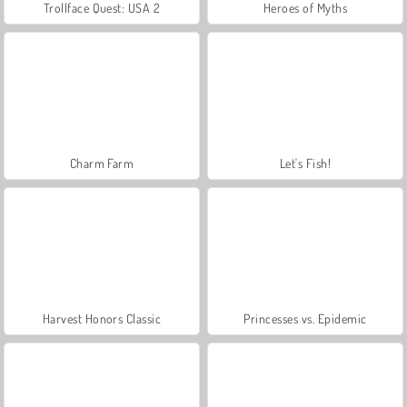
Trollface Quest: USA 2
Heroes of Myths
Charm Farm
Let's Fish!
Harvest Honors Classic
Princesses vs. Epidemic