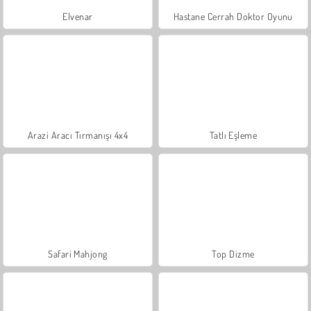
Elvenar
Hastane Cerrah Doktor Oyunu
Arazi Aracı Tırmanışı 4x4
Tatlı Eşleme
Safari Mahjong
Top Dizme