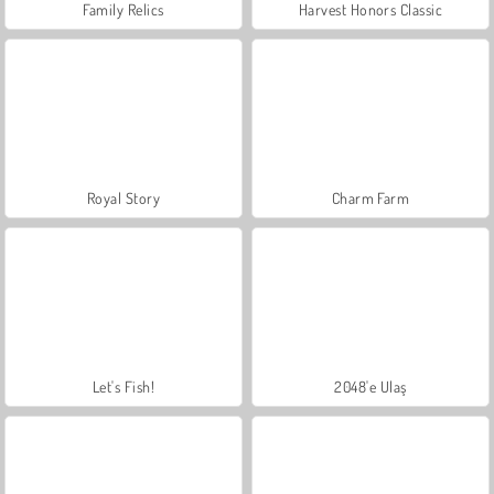
Family Relics
Harvest Honors Classic
Royal Story
Charm Farm
Let's Fish!
2048'e Ulaş