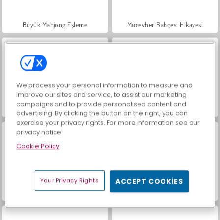
Büyük Mahjong Eşleme
Mücevher Bahçesi Hikayesi
We process your personal information to measure and
improve our sites and service, to assist our marketing
campaigns and to provide personalised content and
İçecekleri Eşle
Trollface Quest: USA 2
advertising. By clicking the button on the right, you can
exercise your privacy rights. For more information see our
privacy notice
Cookie Policy
Your Privacy Rights
ACCEPT COOKIES
Masha and the Bear: Meadows
Scala 40