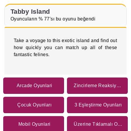
Tabby Island
Oyuncuların % 77'sı bu oyunu beğendi
Take a voyage to this exotic island and find out
how quickly you can match up all of these
fantastic felines.
Arcade Oyunlari
Zincirleme Reaksiyon Oyunları
Çocuk Oyunları
3 Eşleştirme Oyunları
Mobil Oyunlari
Üzerine Tıklamalı Oyunlar