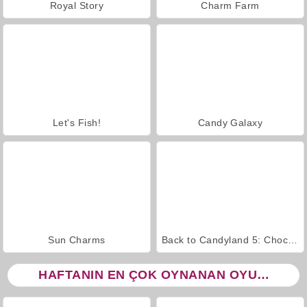
Royal Story
Charm Farm
Let's Fish!
Candy Galaxy
Sun Charms
Back to Candyland 5: Choco Mountain
HAFTANIN EN ÇOK OYNANAN OYUNLARI