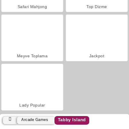
Safari Mahjong
Top Dizme
Meyve Toplama
Jackpot
Lady Popular
Tabby Island
Arcade Games