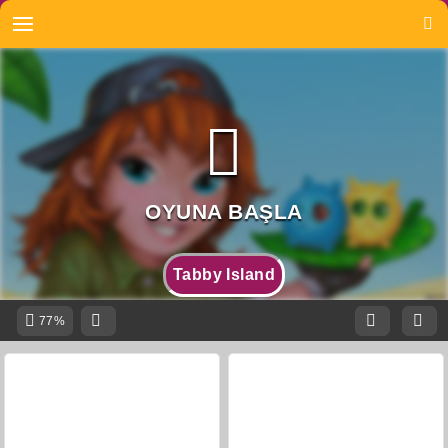
Tabby Island
77%