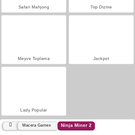
Safari Mahjong
Top Dizme
Meyve Toplama
Jackpot
Lady Popular
Ninja Miner 2
Macera Games