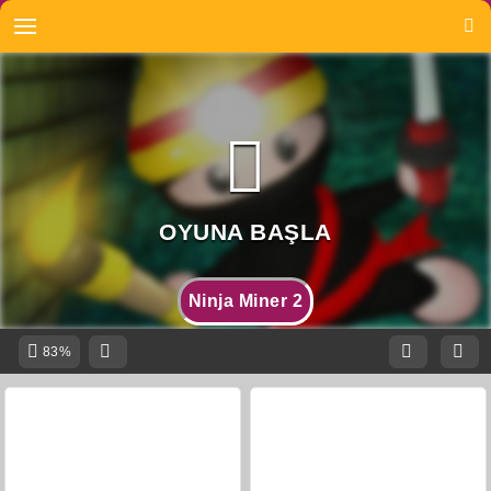
Ninja Miner 2
83%