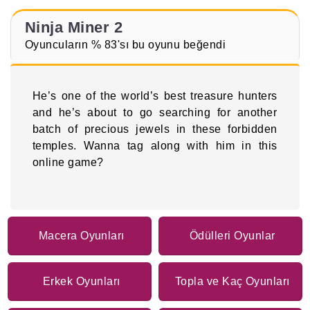
Ninja Miner 2
Oyuncuların % 83'sı bu oyunu beğendi
He’s one of the world’s best treasure hunters
and he’s about to go searching for another
batch of precious jewels in these forbidden
temples. Wanna tag along with him in this
online game?
Macera Oyunları
Ödülleri Oyunlar
Erkek Oyunları
Topla ve Kaç Oyunları