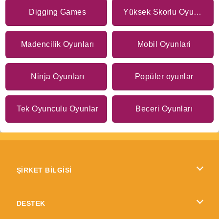
Digging Games
Yüksek Skorlu Oyunlar
Madencilik Oyunları
Mobil Oyunlari
Ninja Oyunları
Popüler oyunlar
Tek Oyunculu Oyunlar
Beceri Oyunları
ŞİRKET BİLGİSİ
Kullanım Koşulları
DESTEK