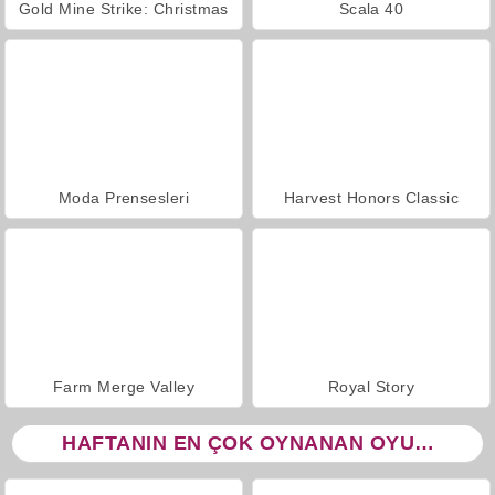
Gold Mine Strike: Christmas
Scala 40
Moda Prensesleri
Harvest Honors Classic
Farm Merge Valley
Royal Story
HAFTANIN EN ÇOK OYNANAN OYUNLARI